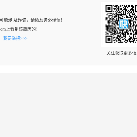
可能涉 及诈骗，请微友务必谨慎！
job.com上看到该简历的！
。
我要举报>>>
关注获取更多信