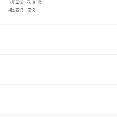
求职区域：
四川广汉
期望薪资：
面议