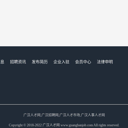
信息
招聘资讯
发布简历
企业入驻
会员中心
法律申明
们
广汉人才网,广汉招聘网,广汉人才市场,广汉人事人才网
Copyright © 2018-2022 广汉人才网 www.guanghanjob.com All rights reserved.