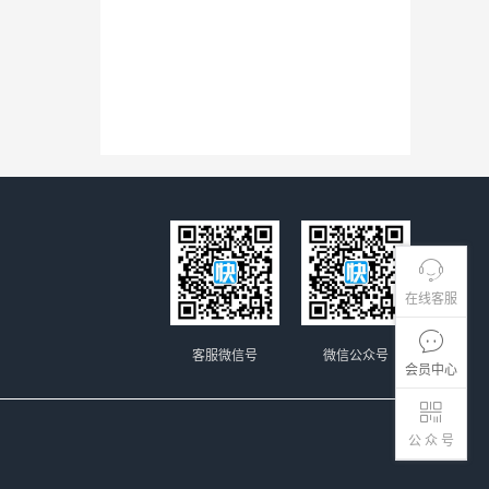
在线客服
客服微信号
微信公众号
会员中心
公 众 号