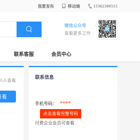
我要发布
移动端
15362300515
微信公众号
查看更多工作
联系客服
会员中心
联系信息
05人查看
查看
****
手机号码：
点击查看完整号码
付费企业会员可查看