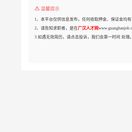
温馨提示
1、本平台仅供信息发布，任何收取押金、保证金均有
2、请告知求职者，是在
广汉人才网
www.guanghan
3.如遇无效简历，请点击投诉，我们会第一时间 处理