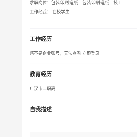
求职岗位：
包装∕印刷∕造纸 包装∕印刷∕造纸 技工
工作经验：
在校学生
工作经历
您不是企业账号，无法查看
立即登录
教育经历
广汉市二职高
自我描述