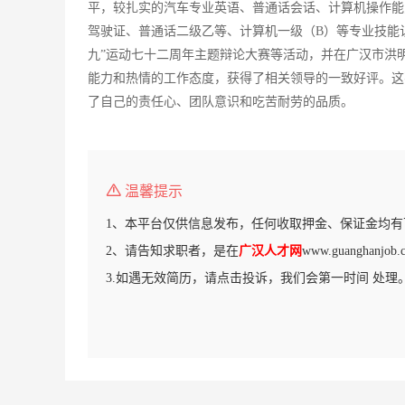
平，较扎实的汽车专业英语、普通话会话、计算机操作能
驾驶证、普通话二级乙等、计算机一级（B）等专业技能认
九”运动七十二周年主题辩论大赛等活动，并在广汉市洪
能力和热情的工作态度，获得了相关领导的一致好评。这
了自己的责任心、团队意识和吃苦耐劳的品质。
温馨提示
1、本平台仅供信息发布，任何收取押金、保证金均有
2、请告知求职者，是在
广汉人才网
www.guanghan
3.如遇无效简历，请点击投诉，我们会第一时间 处理