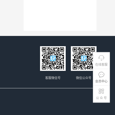
在线客服
客服微信号
微信公众号
会员中心
公 众 号