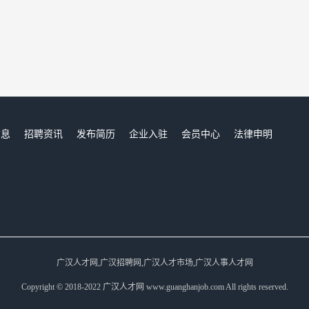
信息
招聘资讯
发布简历
企业入驻
会员中心
法律申明
们
广汉人才网,广汉招聘网,广汉人才市场,广汉人事人才网
Copyright © 2018-2022 广汉人才网 www.guanghanjob.com All rights reserved.