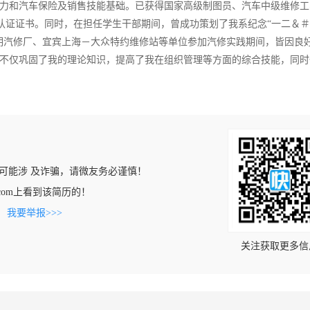
力和汽车保险及销售技能基础。已获得国家高级制图员、汽车中级维修工
证证书。同时，在担任学生干部期间，曾成功策划了我系纪念“一二＆＃8
明汽修厂、宜宾上海－大众特约维修站等单位参加汽修实践期间，皆因良
不仅巩固了我的理论知识，提高了我在组织管理等方面的综合技能，同时
可能涉 及诈骗，请微友务必谨慎！
job.com上看到该简历的！
。
我要举报>>>
关注获取更多信