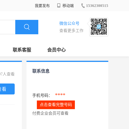
我要发布
移动端
15362300515
微信公众号
查看更多工作
联系客服
会员中心
联系信息
97人查看
查看
****
手机号码：
点击查看完整号码
付费企业会员可查看