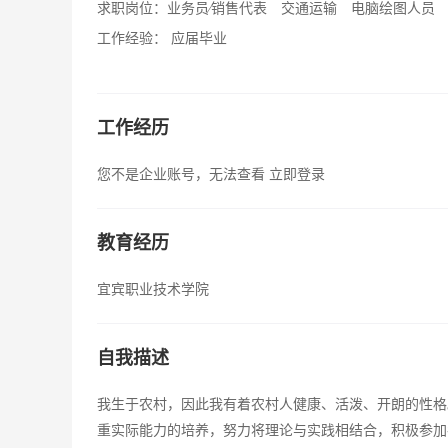
求职岗位：
业务员∕销售代表 交通运输 电脑绘图人员
工作经验：
应届毕业
工作经历
您不是企业账号，无法查看
立即登录
教育经历
宜宾职业技术学院
自我描述
我生于农村，因此我有着农村人健康、活泼、开朗的性格
重实际能力的培养，努力将理论与实践相结合，积极参加