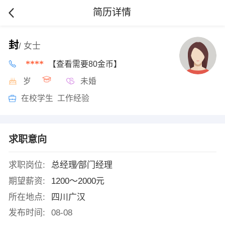
简历详情
封
/ 女士
****
【查看需要80金币】
岁
未婚
在校学生 工作经验
求职意向
求职岗位:
总经理∕部门经理
期望薪资:
1200～2000元
所在地点:
四川广汉
发布时间:
08-08