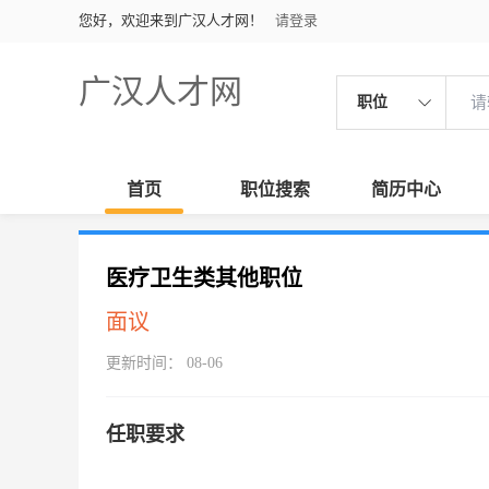
您好，欢迎来到广汉人才网！
请登录
广汉人才网
职位
首页
职位搜索
简历中心
医疗卫生类其他职位
面议
更新时间： 08-06
任职要求