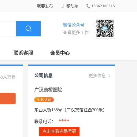
我要发布
移动端
15362300515
微信公众号
查看更多工作
联系客服
会员中心
公司信息
更多信息
68人查看
广汉康桥医院
实名认证
东西大街138号（广汉宾馆往西200米）
****
联系电话：
点击查看完整号码