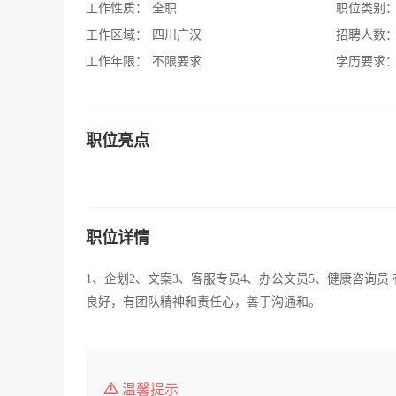
工作性质：
全职
职位类别
工作区域：
四川广汉
招聘人数
工作年限：
不限要求
学历要求
职位亮点
职位详情
1、企划2、文案3、客服专员4、办公文员5、健康咨询
良好，有团队精神和责任心，善于沟通和。
温馨提示