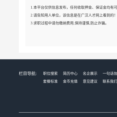
1.本平台仅供信息发布，任何收取押金、保证金均有
2.请告知用人单位，该信息是在广汉人才网上看到的
3.求职过程中请勿缴纳费用,保持谨慎,防止诈骗。
栏目导航:
职位搜索
简历中心
名企展示
一句话
套餐标准
金币充值
意见建议
联系我