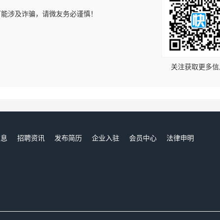
可能涉及诈骗，请微友务必谨慎！
！
关注获取更多信
信息
招聘资讯
发布简历
企业入驻
会员中心
法律申明
们