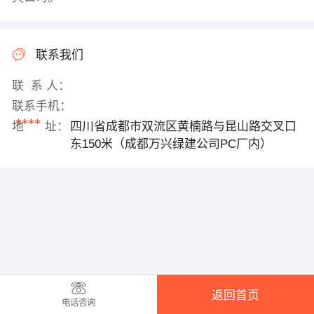
联系我们
联 系 人：
联系手机：
****
地 址：
四川省成都市双流区黄楠路与昆山路交叉口
东150米（成都万兴绿建公司PC厂内）
返回首页
电话咨询