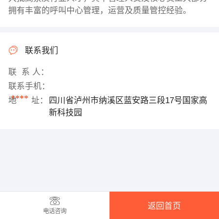
拥有丰富的呼叫中心管理，运营及质量管控经验。
联系我们
联 系 人：
联系手机：
****
地 址：
四川省泸州市纳溪区蓝安路三段17号国家高
新科技园
返回首页
电话咨询